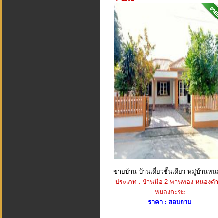
ขายบ้าน บ้านเดี่ยวชั้นเดียว หมู่บ้านหน
ประเภท : บ้านมือ 2 พานทอง หนองตำ
หนองกะขะ
ราคา : สอบถาม