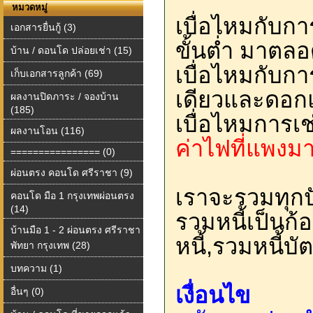
หมวดหมู่
เบื่อไหมกับกา
เอกสารยื่นกู้ (3)
ขั้นต่ำ มาตลอ
บ้าน / ดอนโด ปล่อยเช่า (15)
เบื่อไหมกับการ
เก็บเอกสารลูกค้า (69)
เดียวและดอ
ผลงานปิดภาระ / จองบ้าน
(185)
เบื่อไหมการเช
ผลงานโอน (116)
ค่าไฟที่แพงม
================ (0)
ผ่อนตรง คอนโด ศรีราชา (9)
เราจะรวมทุก
คอนโด มือ 1 กรุงเทพผ่อนตรง
(14)
รวมหนี้เป็นก้
บ้านมือ 1 - 2 ผ่อนตรง ศรีราชา
หนี้,รวมหนี้บ
พัทยา กรุงเทพ (28)
บทความ (1)
เงื่อนไข
อื่นๆ (0)