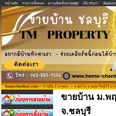
หน้าหลัก
รายการทั้งหมด
ความคิดเห็นล่าสุด
(0)
เกี่ยวกับเรา
ติดต่อส
home-chonburi.com
=>
บ้านมือ 2 บางพระ
-> ขายบ้าน ม.พฤษาวิลย์74 บางพ
ขายบ้าน ม.พฤ
จ.ชลบุรี