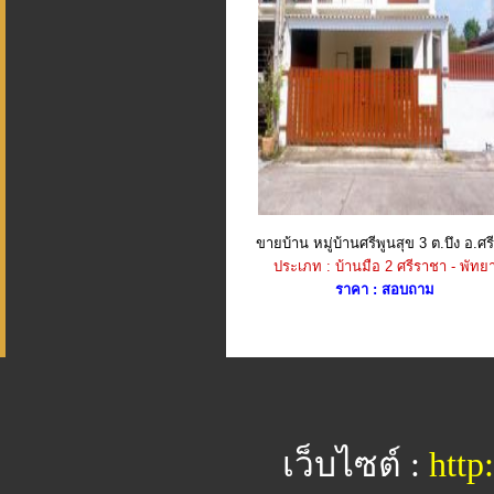
ขายบ้าน หมู่บ้านศรีพูนสุข 3 ต.บึง อ.ศรี
ประเภท : บ้านมือ 2 ศรีราชา - พัทย
ราคา : สอบถาม
เว็บไซต์ :
http