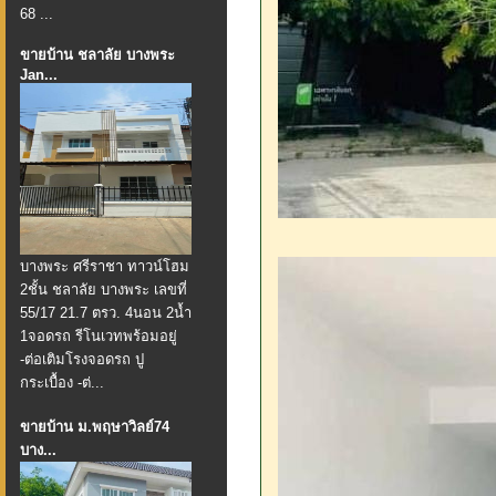
68 ...
ขายบ้าน ชลาลัย บางพระ
Jan...
บางพระ ศรีราชา ทาวน์โฮม​
2​ชั้น​ ชลาลัย​ บางพระ​ เลขที่
55/17 21.7​ ตรว.​ 4นอน​ 2น้ำ​
1​จอดรถ รีโนเวทพร้อมอยู่
-ต่อเติมโรงจอดรถ​ ปู
กระเบื้อง -ต่...
ขายบ้าน ม.พฤษาวิลย์74
บาง...