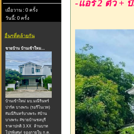
-แอร์ 2 ตัว + ปั
เมื่อวาน : 0 ครั้ง
วันนี้: 0 ครั้ง
อื่นๆที่คล้ายกัน
ขายบ้าน ​​​​​​บ้านเข้าใหม...
บ้านเข้าใหม่ มบ.มณีรินทร์
ปาร์ค บางพระ (รอรีโนเวท)
#มณีรินทร์บางพระ #บ้าน
บางพระ #ขายบ้านชลบุรี
ราคาปกติ 3.XX ล้านบาท
โปรพิเศษ! จองภายใน ก.ค.