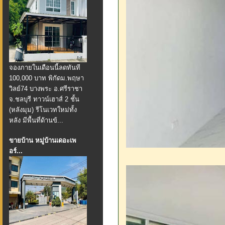
จองภายในเดือนนี้ลดทันที
100,000 บาท พิกัดม.พฤษา
วิลย์74 บางพระ อ.ศรีราชา
จ.ชลบุรี ทาวน์เฮาส์ 2 ชั้น
(หลังมุม) รีโนเวทใหม่ทั้ง
หลัง มีพื้นที่ด้านข้...
ขายบ้าน หมู่บ้านเดอะเพ
อร์...