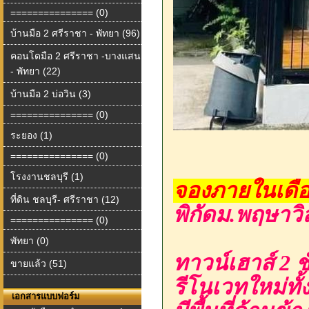
=============== (0)
บ้านมือ 2 ศรีราชา - พัทยา (96)
คอนโดมือ 2 ศรีราชา -บางแสน
- พัทยา (22)
บ้านมือ 2 บ่อวิน (3)
=============== (0)
ระยอง (1)
=============== (0)
โรงงานชลบุรี (1)
จองภายในเดือน
ที่ดิน ชลบุรี- ศรีราชา (12)
พิกัดม.พฤษาวิ
=============== (0)
พัทยา (0)
ทาวน์เฮาส์ 2 ชั
ขายแล้ว (51)
รีโนเวทใหม่ทั้
เอกสารแบบฟอร์ม