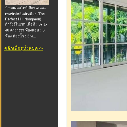
บ้านแฝดสไตล์เดี่ยว #เดอะ
เพอร์เฟคฮิลล์เหมือง (The
Perfect Hill Nongmon)
กำลังรีโนเวท เนื้อที่ : 37.1-
40 ตารางวา ห้องนอน : 3
ห้อง ห้องน้ำ : 3 ห...
คลิกเพื่อดูทั้งหมด ->