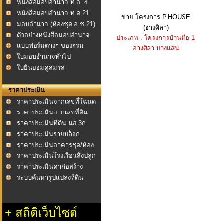
หนังสือมอบอำนาจ ท.อ. 4
หนังสือมอบอำนาจ ท.ด.21
ขาย โครงการ P.HOUSE
มอบอำนาจ (ห้องชุด อ.ช.21)
(อ่างศิลา)
ตัวอย่างหนังสือมอบอำนาจ
ประเภท : โครงการบ้านมือ 1
แบบฟอร์มต่างๆ ของกรม
อ่างศิลา บางแสน
ที่ดิน
ใบมอบอำนาจทั่วไป
ใบยินยอมคู่สมรส
ราคาประเมิน
ราคาประเมินจากเลขที่โฉนด
ราคาประเมินจากเลขที่ดิน
ราคาประเมินที่ดิน นส.3ก
ราคาประเมินรายบล็อก
ราคาประเมินอาคารชุด/ห้อง
ชุด
ราคาประเมินโรงเรือนสิ่งปลูก
สร้าง
ราคาประเมินค่าก่อสร้าง
อาคาร พ.ศ.2558
ระบบค้นหารูปแปลงที่ดิน
+
สถิติเว็บไซต์