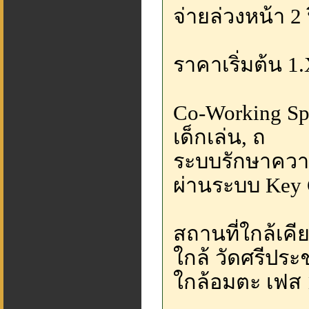
จ่ายล่วงหน้า 2 
ราคาเริ่มต้น 
Co-Working S
เด็กเล่น, ถ
ระบบรักษาควา
ผ่านระบบ Key 
สถานที่ใกล้เคี
ใกล้ วัดศรีปร
ใกล้อมตะ เฟส 