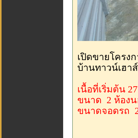
เปิดขายโครงกา
บ้านทาวน์เฮาส
เนื้อที่เริ่มต้น 
ขนาด 2 ห้องนอ
ขนาดจอดรถ 2