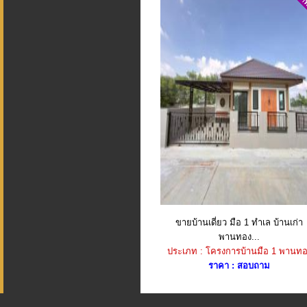
ขายบ้านเดี่ยว มือ 1 ทำเล บ้านเก่า
พานทอง...
ประเภท : โครงการบ้านมือ 1 พานทอ
ราคา : สอบถาม