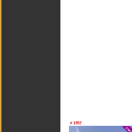
# 1957