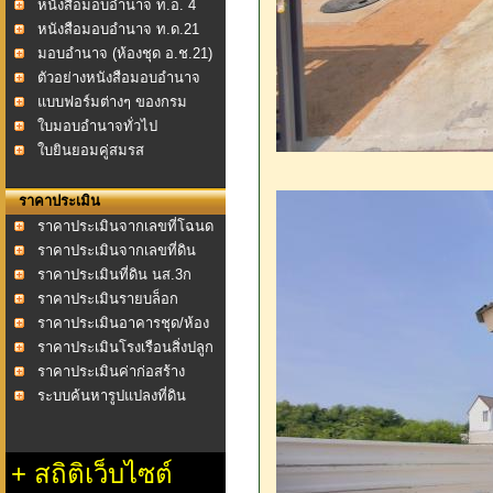
หนังสือมอบอำนาจ ท.อ. 4
หนังสือมอบอำนาจ ท.ด.21
มอบอำนาจ (ห้องชุด อ.ช.21)
ตัวอย่างหนังสือมอบอำนาจ
แบบฟอร์มต่างๆ ของกรม
ที่ดิน
ใบมอบอำนาจทั่วไป
ใบยินยอมคู่สมรส
ราคาประเมิน
ราคาประเมินจากเลขที่โฉนด
ราคาประเมินจากเลขที่ดิน
ราคาประเมินที่ดิน นส.3ก
ราคาประเมินรายบล็อก
ราคาประเมินอาคารชุด/ห้อง
ชุด
ราคาประเมินโรงเรือนสิ่งปลูก
สร้าง
ราคาประเมินค่าก่อสร้าง
อาคาร พ.ศ.2558
ระบบค้นหารูปแปลงที่ดิน
+
สถิติเว็บไซต์