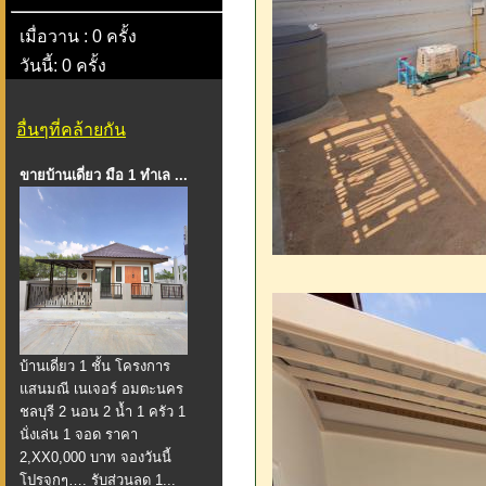
เมื่อวาน : 0 ครั้ง
วันนี้: 0 ครั้ง
อื่นๆที่คล้ายกัน
ขายบ้านเดี่ยว มือ 1 ทำเล ...
บ้านเดี่ยว 1 ชั้น โครงการ
แสนมณี เนเจอร์ อมตะนคร
ชลบุรี 2 นอน 2 น้ำ 1 ครัว 1
นั่งเล่น 1 จอด ราคา
2,XX0,000 บาท จองวันนี้
โปรจุกๆ…. รับส่วนลด 1...