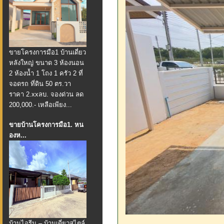
ขายโครงการมือ1 บ้านเดี่ยว
หลังใหญ่ ขนาด 3 ห้องนอน
2 ห้องน้ำ 1 โถง 1 ครัว 2 ที่
จอดรถ ที่ดิน 50 ตร.วา
ราคา 2.xxลบ. จองด่วน ลด
200,000.- เหลือเพียง...
ขายบ้านโครงการมือ1. หน
องห...
บ้านไอรีน – บ้านเดี่ยวสไตล์