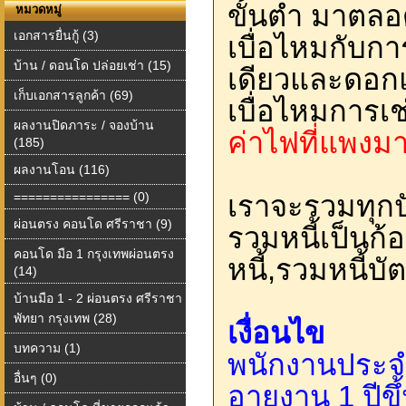
ขั้นต่ำ มาตลอ
หมวดหมู่
เอกสารยื่นกู้ (3)
เบื่อไหมกับการ
บ้าน / ดอนโด ปล่อยเช่า (15)
เดียวและดอ
เก็บเอกสารลูกค้า (69)
เบื่อไหมการเช
ผลงานปิดภาระ / จองบ้าน
ค่าไฟที่แพงม
(185)
ผลงานโอน (116)
================ (0)
เราจะรวมทุก
ผ่อนตรง คอนโด ศรีราชา (9)
รวมหนี้เป็นก้
คอนโด มือ 1 กรุงเทพผ่อนตรง
หนี้,รวมหนี้บ
(14)
บ้านมือ 1 - 2 ผ่อนตรง ศรีราชา
พัทยา กรุงเทพ (28)
เงื่อนไข
บทความ (1)
พนักงานประจำ
อื่นๆ (0)
อายุงาน 1 ปีขึ