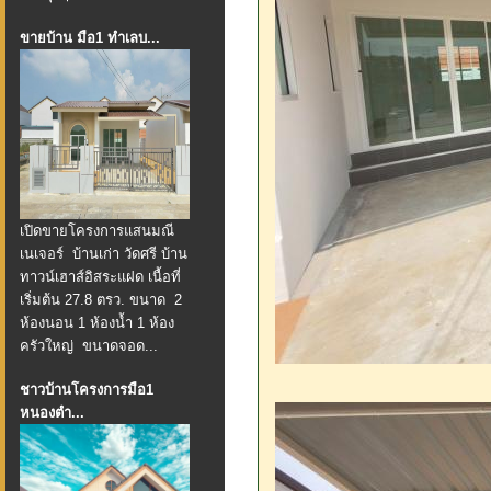
ขายบ้าน มือ1 ทำเล​​​​​​​บ...
เปิดขายโครงการแสนมณี
เนเจอร์ บ้านเก่า วัดศรี บ้าน
ทาวน์เฮาส์อิสระแฝด เนื้อที่
เริ่มต้น 27.8 ตรว. ขนาด 2
ห้องนอน 1 ห้องน้ำ 1 ห้อง
ครัวใหญ่ ขนาดจอด...
ชาวบ้านโครงการมือ1
หนองตำ...