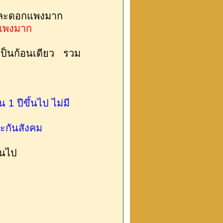
ยวและดอกแพงมาก
ี่แพงมาก
เป็นก้อนเดียว รวม
1 ปีขึ้นไป ไม่มี
ะกันสังคม
ึ้นไป