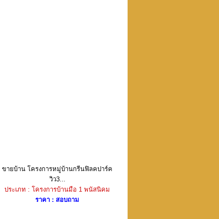
ขายบ้าน โครงการหมู่บ้านกรีนฟิลคปาร์ค
วิว3...
ประเภท : โครงการบ้านมือ 1 พนัสนิคม
ราคา : สอบถาม