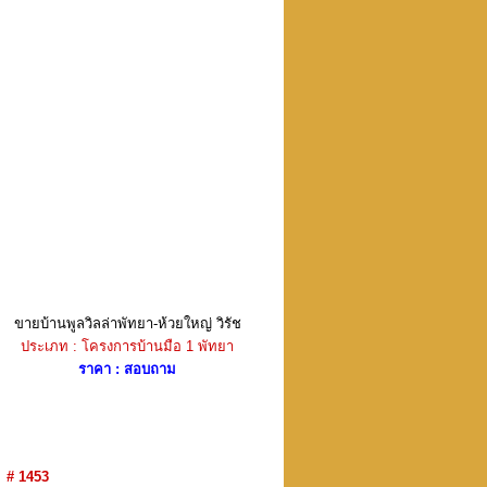
ขายบ้านพูลวิลล่าพัทยา-ห้วยใหญ่ วิรัช
ประเภท : โครงการบ้านมือ 1 พัทยา
ราคา : สอบถาม
# 1453