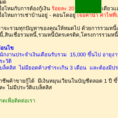
มด
บื่อไหมกับการต้องกู้เงิน
ร้อยละ 20
ที่เงินต้นนิดเดี
บื่อไหมการเช่าบ้านอยู่ - คอนโดอยู่
เจอค่าน้ำ ค่าไฟท
ราจะรวมทุกปัญหาของคุณให้หมดไป ด้วยการรวมหนี้
นี้,สินเชื่อรวมหนี้,รวมหนี้บัตรเครดิต,โครงการรวมหนี้
งื่อนไข
นักงานประจำเงินเดือนรับรวม 15,000 ขึ้นไป อายุงาน 
ระวัติ
บล็คลิส ไม่มียอดค้างชำระเกิน 3 เดือน และต้องมีปร
าชีพค้าขายกู้ได้ มีเงินหมุนเวียนในบัญชีตลอด 1 ปี ข
ละ ไม่มีประวัติแบล็คลิส
กดเพื่อติดต่อเรา