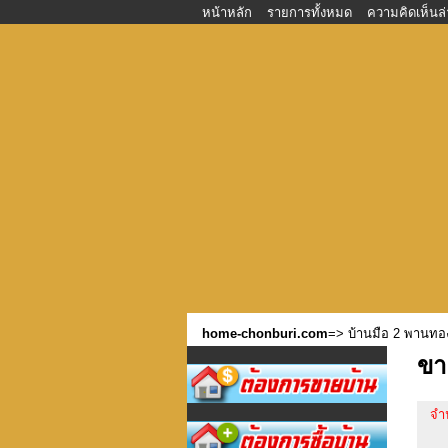
หน้าหลัก
รายการทั้งหมด
ความคิดเห็นล่
home-chonburi.com
=>
บ้านมือ 2 พานท
ขา
จำ