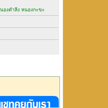
 หนองตำลึง หนองกะขะ
ลอด ส่งเท่าไหร่ก็ไม่