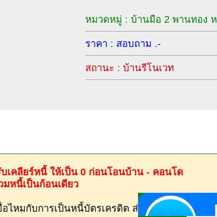
หมวดหมู่ : บ้านมือ 2 พานทอง
ราคา : สอบถาม .-
สถานะ : บ้านรีโนเวท
ับเคลียร์หนี้ ให้เป็น 0 ก่อนโอนบ้าน - คอนโด
วมหนี้เป็นก้อนเดียว
บื่อไหมกับการเป็นหนี้บัตรเครดิต ส่งแต่ยอดขั้นต่ำ มาต