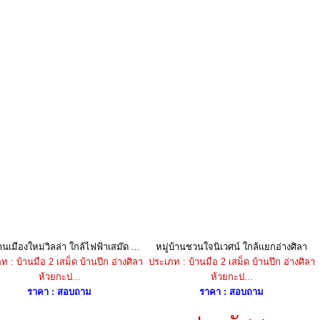
้านเมืองใหม่วิลล่า ใกล้ไฟฟ้าเสม๊ด ...
หมู่บ้านชวนใจนิเวศน์ ใกล้แยกอ่างศิลา
ท : บ้านมือ 2 เสม็ด บ้านปึก อ่างศิลา
ประเภท : บ้านมือ 2 เสม็ด บ้านปึก อ่างศิลา
ห้วยกะป...
ห้วยกะป...
ราคา : สอบถาม
ราคา : สอบถาม