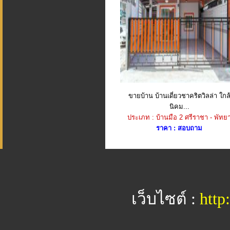
ขายบ้าน บ้านเดี่ยวชาคริตวิลล่า ใกล
นิคม...
ประเภท : บ้านมือ 2 ศรีราชา - พัทย
ราคา : สอบถาม
เว็บไซต์ :
http