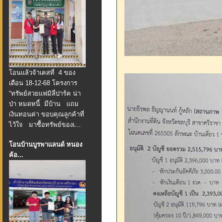
โอนแล้วจ้าเคสที่ 4 ของ
เดือน 18-12-68 โครงการ
“ทรัพย์สวยแฟมิลี่ปาร์ค น่า
ป่า หมดหนี้ มีบ้าน แถม
เงินทอนค่า ขอบคุณลูกค้าที่
ไว้ใจ มาซื้อทรัพย์ของเ...
โอนบ้านบูรพาแลนด์ หนอง
ค้อ...