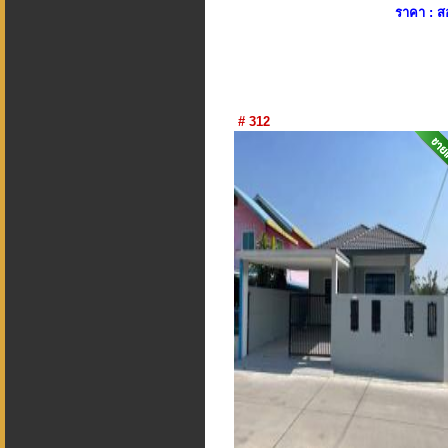
ราคา : 
# 312