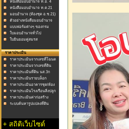
หนังสือมอบอำนาจ ท.อ. 4
หนังสือมอบอำนาจ ท.ด.21
มอบอำนาจ (ห้องชุด อ.ช.21)
ตัวอย่างหนังสือมอบอำนาจ
แบบฟอร์มต่างๆ ของกรม
ที่ดิน
ใบมอบอำนาจทั่วไป
ใบยินยอมคู่สมรส
ราคาประเมิน
ราคาประเมินจากเลขที่โฉนด
ราคาประเมินจากเลขที่ดิน
ราคาประเมินที่ดิน นส.3ก
ราคาประเมินรายบล็อก
ราคาประเมินอาคารชุด/ห้อง
ชุด
ราคาประเมินโรงเรือนสิ่งปลูก
สร้าง
ราคาประเมินค่าก่อสร้าง
อาคาร พ.ศ.2558
ระบบค้นหารูปแปลงที่ดิน
+
สถิติเว็บไซต์