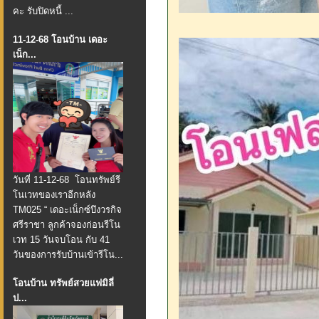
คะ รับปิดหนี้ ...
11-12-68 โอนบ้าน เดอะ
เน็ก...
วันที่ 11-12-68 โอนทรัพย์รี
โนเวทของเราอีกหลัง
TM025 “ เดอะเน็กซ์บึงวรกิจ
ศรีราชา ลูกค้าจองก่อนรีโน
เวท 15 วันจบโอน กับ 41
วันของการรับบ้านเข้ารีโน...
โอนบ้าน ทรัพย์สวยแฟมิลี่
ป...