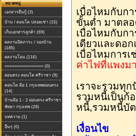
หมวดหมู่
เบื่อไหมกับกา
เอกสารยื่นกู้ (3)
ขั้นต่ำ มาตลอ
บ้าน / ดอนโด ปล่อยเช่า (15)
เบื่อไหมกับการ
เก็บเอกสารลูกค้า (69)
เดียวและดอ
ผลงานปิดภาระ / จองบ้าน
(185)
เบื่อไหมการเช
ผลงานโอน (116)
ค่าไฟที่แพงม
================ (0)
ผ่อนตรง คอนโด ศรีราชา (9)
เราจะรวมทุก
คอนโด มือ 1 กรุงเทพผ่อนตรง
(14)
รวมหนี้เป็นก้
บ้านมือ 1 - 2 ผ่อนตรง ศรีราชา
หนี้,รวมหนี้บ
พัทยา กรุงเทพ (28)
บทความ (1)
เงื่อนไข
อื่นๆ (0)