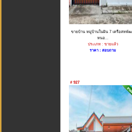
ขายบ้าน หมู่บ้านในฝัน 7 เครือสหพัฒ
หนอ...
ประเภท : ขายแล้ว
ราคา : สอบถาม
# 927