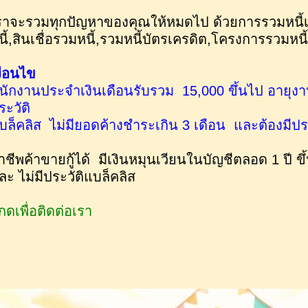
ราจะรวมทุกปัญหาของคุณให้หมดไป ด้วยการรวมหนี้
นี้,สินเชื่อรวมหนี้,รวมหนี้บัตรเครดิต,โครงการรวมหนี้
งื่อนไข
นักงานประจำเงินเดือนรับรวม 15,000 ขึ้นไป อายุงาน 
ระวัติ
บล็คลิส ไม่มียอดค้างชำระเกิน 3 เดือน และต้องมีปร
าชีพค้าขายกู้ได้ มีเงินหมุนเวียนในบัญชีตลอด 1 ปี ข
ละ ไม่มีประวัติแบล็คลิส
กดเพื่อติดต่อเรา