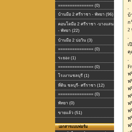
ท
=============== (0)
.
บ้านมือ 2 ศรีราชา - พัทยา (96)
บ้
กว
คอนโดมือ 2 ศรีราชา -บางแสน
2 
- พัทยา (22)
.
บ้านมือ 2 บ่อวิน (3)
เ
=============== (0)
คุ
ระยอง (1)
.
Fr
=============== (0)
ฟร
โรงงานชลบุรี (1)
ฟ
ที่ดิน ชลบุรี- ศรีราชา (12)
ฟ
=============== (0)
ฟ
พัทยา (0)
ฟร
ฟร
ขายแล้ว (51)
ฟร
ฟร
เอกสารแบบฟอร์ม