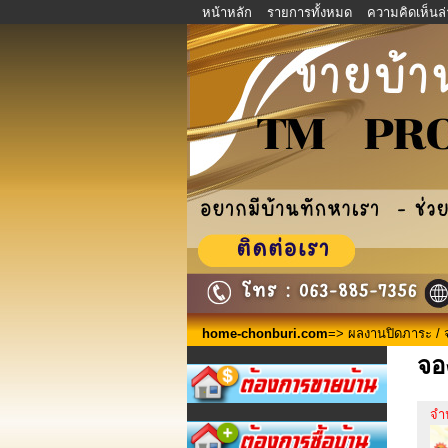
หน้าหลัก
รายการทั้งหมด
ความคิดเห็นล่
home-chonburi.com
=>
ผลงานปิดภาระ / 
จอ
จำ