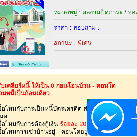
หมวดหมู่ : ผลงานปิดภาระ / จอ
ราคา : สอบถาม .-
สถานะ : พิเศษ
ับเคลียร์หนี้ ให้เป็น 0 ก่อนโอนบ้าน - คอนโด
วมหนี้เป็นก้อนเดียว
บื่อไหมกับการเป็นหนี้บัตรเครดิต ส่งแต่ยอดขั้นต่ำ มาต
มด
บื่อไหมกับการต้องกู้เงิน
ร้อยละ 20
ที่เงินต้นนิดเดี
บื่อไหมการเช่าบ้านอยู่ - คอนโดอยู่
เจอค่าน้ำ ค่าไฟท