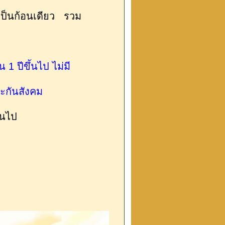
เป็นก้อนเดียว รวม
1 ปีขึ้นไป ไม่มี
ะกันสังคม
ึ้นไป