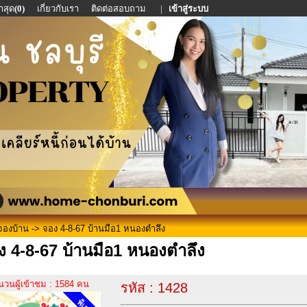
าสุด
(0)
เกี่ยวกับเรา
ติดต่อสอบถาม
|
เข้าสู่ระบบ
จองบ้าน
-> จอง 4-8-67 บ้านมือ1 หนองตำลึง
ง 4-8-67 บ้านมือ1 หนองตำลึง
นวนผู้เข้าชม : 1584 คน
รหัส : 1428