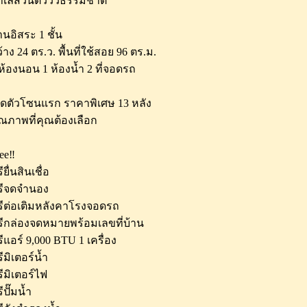
ำเลส่วนตัววิวธรรมชาติ
านอิสระ 1 ชั้น
้าง 24 ตร.ว. พื้นที่ใช้สอย 96 ตร.ม.
ห้องนอน 1 ห้องน้ำ 2 ที่จอดรถ
ปิดตัวโซนแรก ราคาพิเศษ 13 หลัง
ณภาพที่คุณต้องเลือก
ee‼️
ียื่นสินเชื่อ
รีจดจำนอง
รีต่อเติมหลังคาโรงจอดรถ
รีกล่องจดหมายพร้อมเลขที่บ้าน
ีแอร์ 9,000 BTU 1 เครื่อง
ีมิเตอร์น้ำ
ีมิเตอร์ไฟ
ีปั๊มน้ำ