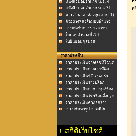
ฟร
หนังสือมอบอำนาจ ท.อ. 4
หนังสือมอบอำนาจ ท.ด.21
ฟร
มอบอำนาจ (ห้องชุด อ.ช.21)
ตัวอย่างหนังสือมอบอำนาจ
แบบฟอร์มต่างๆ ของกรม
ที่ดิน
ใบมอบอำนาจทั่วไป
ใบยินยอมคู่สมรส
ราคาประเมิน
ราคาประเมินจากเลขที่โฉนด
ราคาประเมินจากเลขที่ดิน
ราคาประเมินที่ดิน นส.3ก
ราคาประเมินรายบล็อก
ราคาประเมินอาคารชุด/ห้อง
ชุด
ราคาประเมินโรงเรือนสิ่งปลูก
สร้าง
ราคาประเมินค่าก่อสร้าง
อาคาร พ.ศ.2558
ระบบค้นหารูปแปลงที่ดิน
+
สถิติเว็บไซต์