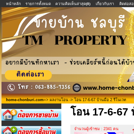
หน้าหลัก
รายการทั้งหมด
ความคิดเห็นล่าสุด
(0)
เกี่ยวกับเรา
ติดต่อส
home-chonburi.com
=>
ผลงานโอน
-> โอน 17-6-67 บ้านมือ 2 รีโนเวท
โอน 17-6-67 บ
จำนวนผู้เข้าชม : 2341 คน