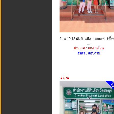
โอน 19-12-66 บ้านมือ 1 แถมเฟอร์ทั้งห
...
ประเภท : ผลงานโอน
ราคา : สอบถาม
# 674