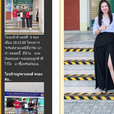
โอนแล้วจ้าเคสที่ 4 ของ
เดือน 18-12-68 โครงการ
“ทรัพย์สวยแฟมิลี่ปาร์ค น่า
ป่า หมดหนี้ มีบ้าน แถม
เงินทอนค่า ขอบคุณลูกค้าที่
ไว้ใจ มาซื้อทรัพย์ของเ...
โอนบ้านบูรพาแลนด์ หนอง
ค้อ...