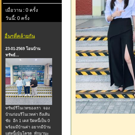
เมื่อวาน : 0 ครั้ง
วันนี้: 0 ครั้ง
อื่นๆที่คล้ายกัน
23-01-2569 โอนบ้าน
ทรัพย์...
ทรัพย์รีโนเวทของเรา จอง
บ้านก่อนรีโนเวทค่า ถึงเส้น
ชัย อีก 1 เคส ปิดหนี้เป็น 0
พร้อมมีบ้านค่า อยากมีบ้าน
แต่หนี้เน้นโครต ทักมานะ