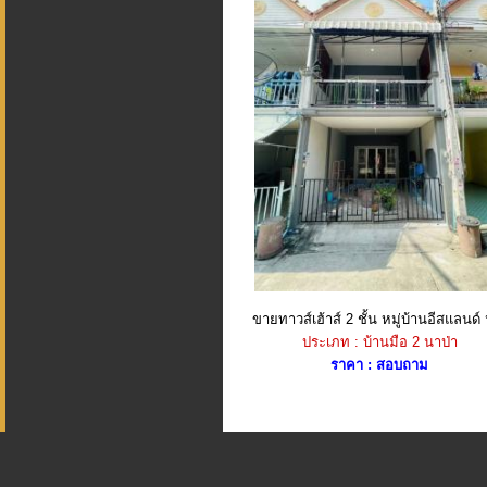
ขายทาวส์เฮ้าส์ 2 ชั้น หมู่บ้านอีสแลนด์ 
ประเภท : บ้านมือ 2 นาป่า
ราคา : สอบถาม