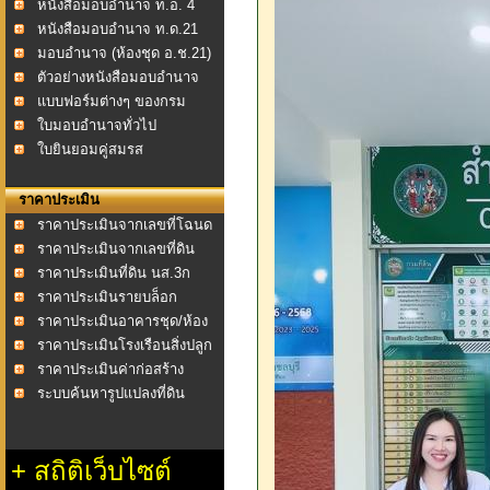
หนังสือมอบอำนาจ ท.อ. 4
หนังสือมอบอำนาจ ท.ด.21
มอบอำนาจ (ห้องชุด อ.ช.21)
ตัวอย่างหนังสือมอบอำนาจ
แบบฟอร์มต่างๆ ของกรม
ที่ดิน
ใบมอบอำนาจทั่วไป
ใบยินยอมคู่สมรส
ราคาประเมิน
ราคาประเมินจากเลขที่โฉนด
ราคาประเมินจากเลขที่ดิน
ราคาประเมินที่ดิน นส.3ก
ราคาประเมินรายบล็อก
ราคาประเมินอาคารชุด/ห้อง
ชุด
ราคาประเมินโรงเรือนสิ่งปลูก
สร้าง
ราคาประเมินค่าก่อสร้าง
อาคาร พ.ศ.2558
ระบบค้นหารูปแปลงที่ดิน
+
สถิติเว็บไซต์