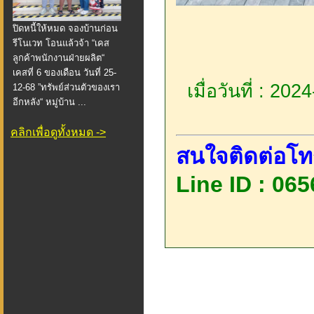
ปิดหนี้ให้หมด จองบ้านก่อน
รีโนเวท โอนแล้วจ้า “เคส
ลูกค้าพนักงานฝ่ายผลิต“
เคสที่ 6 ของเดือน วันที่ 25-
เมื่อวันที่ : 20
12-68 ”ทรัพย์ส่วนตัวของเรา
อีกหลัง“ หมู่บ้าน ...
คลิกเพื่อดูทั้งหมด ->
สนใจติดต่อโท
Line ID : 06