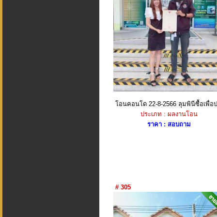
โอนคอนโด 22-8-2566 ลุมพินีซื้อเพื่อป
ประเภท : ผลงานโอน
ราคา : สอบถาม
# 305