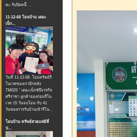
คะ รับปิดหนี้ ...
11-12-68 โอนบ้าน เดอะ
เน็ก...
วันที่ 11-12-68 โอนทรัพย์รี
โนเวทของเราอีกหลัง
TM025 “ เดอะเน็กซ์บึงวรกิจ
ศรีราชา ลูกค้าจองก่อนรีโน
เวท 15 วันจบโอน กับ 41
วันของการรับบ้านเข้ารีโน...
โอนบ้าน ทรัพย์สวยแฟมิลี่
ป...