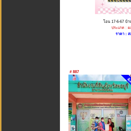
โอน 17-6-67 บ้า
ประเภท : 
ราคา : 
# 887