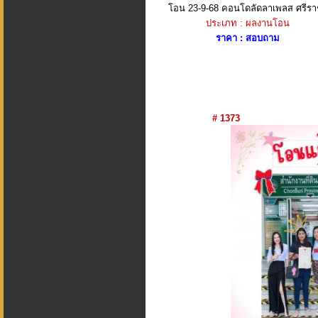
โอน 23-9-68 คอนโดลัดลาเพลส ศรีร
ประเภท : ผลงานโอน
ราคา : สอบถาม
# 1373