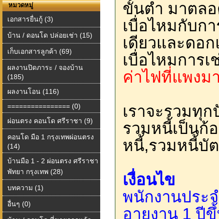
ขั้นต่ำ มาตลอ
หมวดหมู่
เอกสารยื่นกู้ (3)
เบื่อไหมกับการ
บ้าน / ดอนโด ปล่อยเช่า (15)
เดียวและดอ
เก็บเอกสารลูกค้า (69)
เบื่อไหมการเช
ผลงานปิดภาระ / จองบ้าน
ค่าไฟที่แพงม
(185)
ผลงานโอน (116)
================ (0)
เราจะรวมทุก
ผ่อนตรง คอนโด ศรีราชา (9)
รวมหนี้เป็นก้
คอนโด มือ 1 กรุงเทพผ่อนตรง
หนี้,รวมหนี้บ
(14)
บ้านมือ 1 - 2 ผ่อนตรง ศรีราชา
พัทยา กรุงเทพ (28)
เงื่อนไข
บทความ (1)
พนักงานประจำ
อื่นๆ (0)
อายุงาน 1 ปีขึ