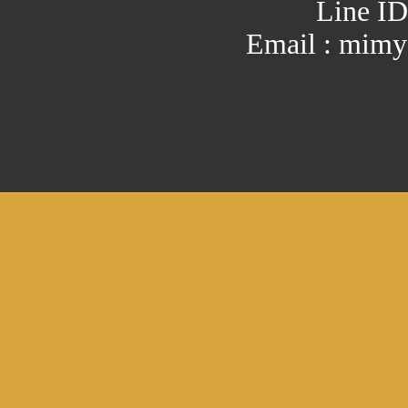
Line ID
Email : mim